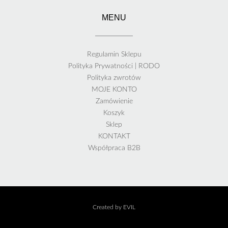
MENU
Regulamin Sklepu
Polityka Prywatności | RODO
Polityka zwrotów
MOJE KONTO
Zamówienie
Koszyk
Sklep
KONTAKT
Współpraca B2B
Created by EVIL