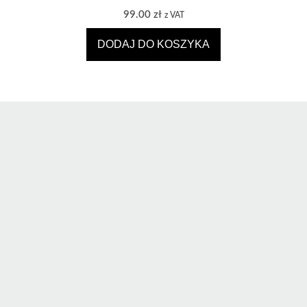
99.00
zł
z VAT
DODAJ DO KOSZYKA