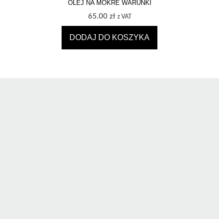
OLEJ NA MOKRE WARUNKI
65.00
zł
z VAT
DODAJ DO KOSZYKA