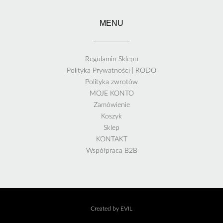
MENU
Regulamin Sklepu
Polityka Prywatności | RODO
Polityka zwrotów
MOJE KONTO
Zamówienie
Koszyk
Sklep
KONTAKT
Współpraca B2B
Created by EVIL