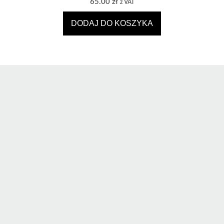
65.00
zł
z VAT
DODAJ DO KOSZYKA