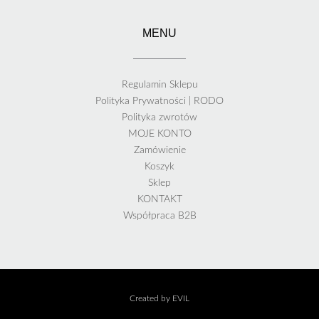
MENU
Regulamin Sklepu
Polityka Prywatności | RODO
Polityka zwrotów
MOJE KONTO
Zamówienie
Koszyk
Sklep
KONTAKT
Współpraca B2B
Created by EVIL