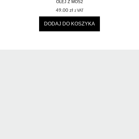
OLEJ Z MOS2
49.00
zł
z VAT
DODAJ DO KOSZYKA