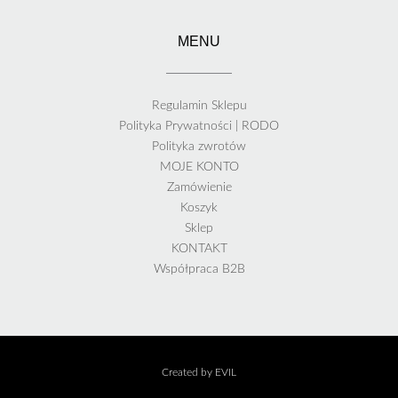
MENU
Regulamin Sklepu
Polityka Prywatności | RODO
Polityka zwrotów
MOJE KONTO
Zamówienie
Koszyk
Sklep
KONTAKT
Współpraca B2B
Created by EVIL