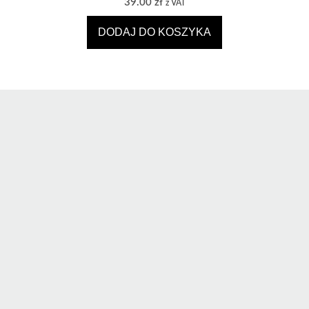
39.00
zł
z VAT
DODAJ DO KOSZYKA