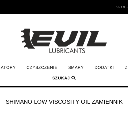
ZALOGU
ZATORY
CZYSZCZENIE
SMARY
DODATKI
Z
SZUKAJ
SHIMANO LOW VISCOSITY OIL ZAMIENNIK