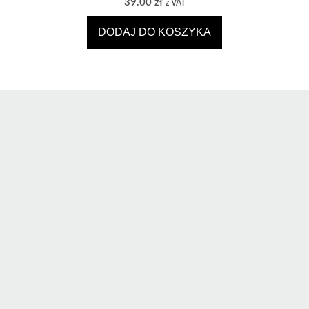
39.00
zł
z VAT
DODAJ DO KOSZYKA