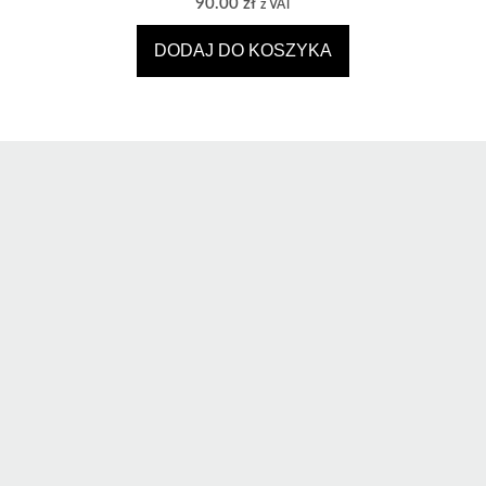
90.00
zł
z VAT
DODAJ DO KOSZYKA