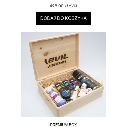
499.00
zł
z VAT
DODAJ DO KOSZYKA
PREMIUM BOX