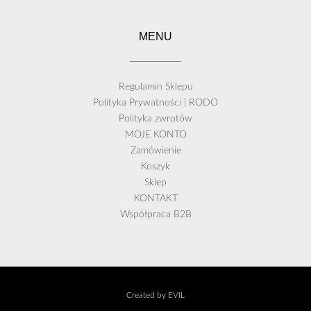
MENU
Regulamin Sklepu
Polityka Prywatności | RODO
Polityka zwrotów
MOJE KONTO
Zamówienie
Koszyk
Sklep
KONTAKT
Współpraca B2B
Created by EVIL