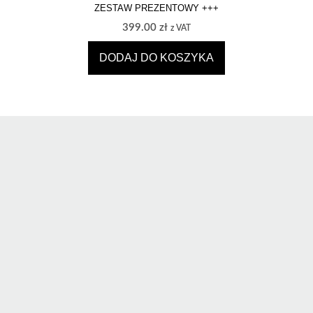
ZESTAW PREZENTOWY +++
399.00
zł
z VAT
DODAJ DO KOSZYKA