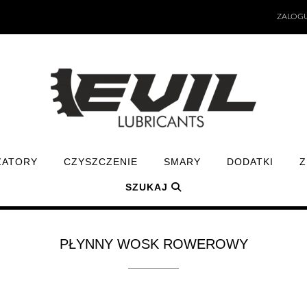
ZALOGU
ZATORY
CZYSZCZENIE
SMARY
DODATKI
Z
SZUKAJ
PŁYNNY WOSK ROWEROWY