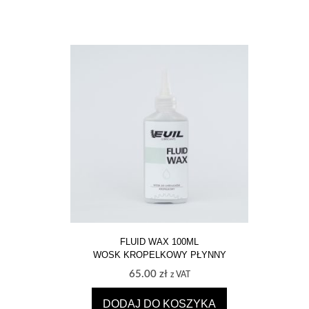
FLUID WAX 100ML
WOSK KROPELKOWY PŁYNNY
65.00
zł
z VAT
DODAJ DO KOSZYKA