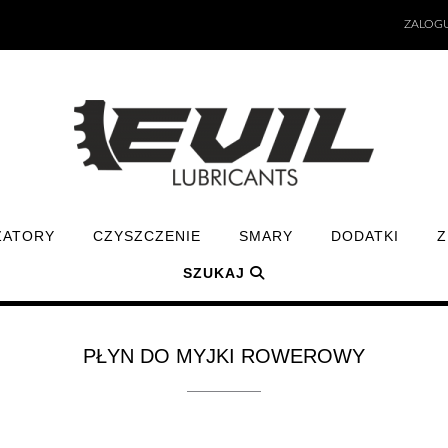
ZALOGU
ZATORY
CZYSZCZENIE
SMARY
DODATKI
Z
SZUKAJ
PŁYN DO MYJKI ROWEROWY