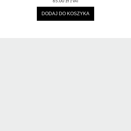
65.00
zł
z VAT
DODAJ DO KOSZYKA