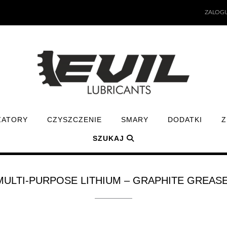
ZALOGU
ZATORY
CZYSZCZENIE
SMARY
DODATKI
Z
SZUKAJ
MULTI-PURPOSE LITHIUM – GRAPHITE GREASE