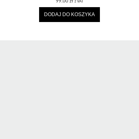
99.00
zł
z VAT
DODAJ DO KOSZYKA