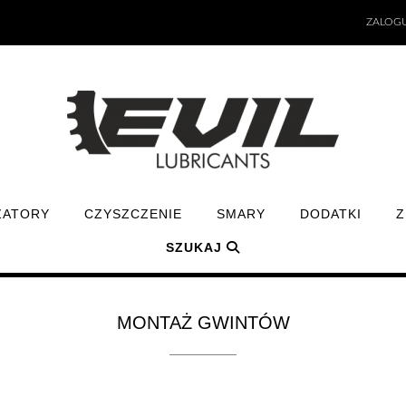
ZALOGU
ZATORY
CZYSZCZENIE
SMARY
DODATKI
Z
SZUKAJ
MONTAŻ GWINTÓW