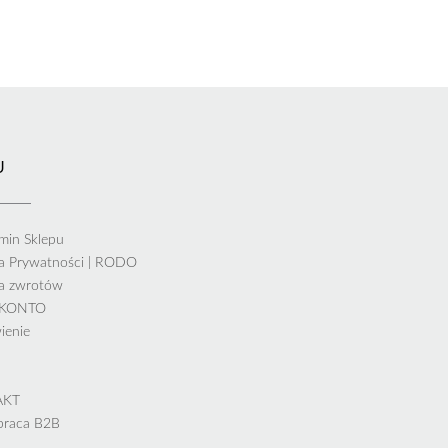
U
min Sklepu
ka Prywatności | RODO
ka zwrotów
 KONTO
ienie
AKT
praca B2B