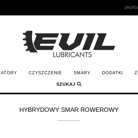
ZALOGU
ZATORY
CZYSZCZENIE
SMARY
DODATKI
Z
SZUKAJ
HYBRYDOWY SMAR ROWEROWY