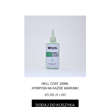
HELL COAT 100ML
HYBRYDA NA KAŻDE WARUNKI
65.00
zł
z VAT
DODAJ DO KOSZYKA