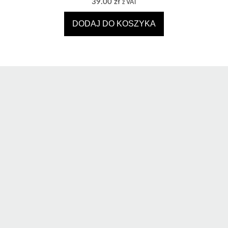
39.00
zł
z VAT
DODAJ DO KOSZYKA