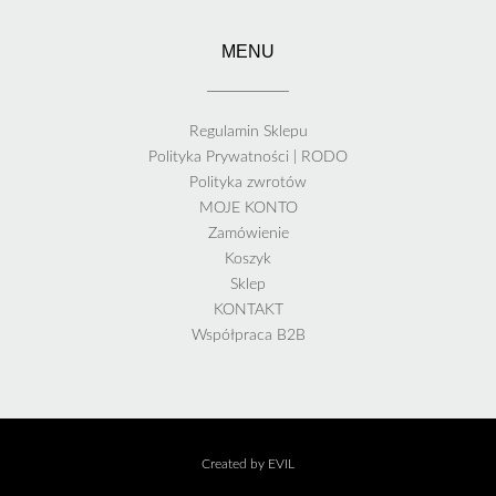
MENU
Regulamin Sklepu
Polityka Prywatności | RODO
Polityka zwrotów
MOJE KONTO
Zamówienie
Koszyk
Sklep
KONTAKT
Współpraca B2B
Created by EVIL