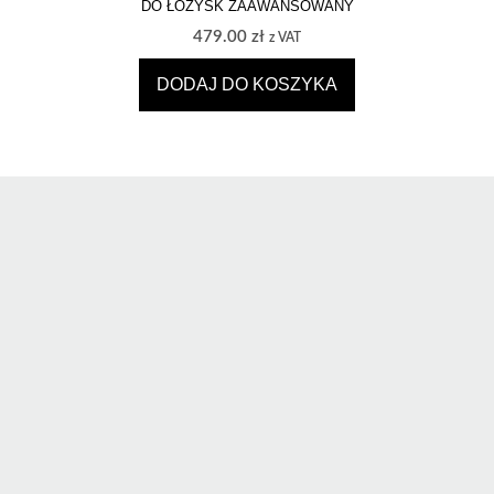
DO ŁOŻYSK ZAAWANSOWANY
479.00
zł
z VAT
DODAJ DO KOSZYKA