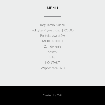
MENU
Regulamin Sklepu
Polityka Prywatności | RODO
Polityka zwrotów
MOJE KONTO
Zamówienie
Koszyk
Sklep
KONTAKT
Współpraca B2B
Created by EVIL